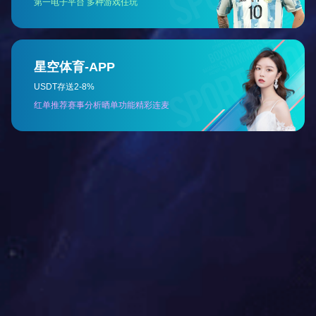
为进一步丰富利德曼产品线，实现优势互补，提高市场占有率，增强
品牌影响力，提升公司的盈利水平，为公司的发展注入新的动力，实
现长期战略发展目标，北开云登陆入口-开云中国将收购德赛诊断系统
(上海)有限公司70%股权和德赛诊断产品(上海)有限公司70%股权。
德国德赛诊断系统有限公司是一家总部位于德国法兰克福的专业研
发、生产和销售体外诊断产品的大型跨国公司。德国德赛公司自1991
年率先推出全液体、即用型、长效稳定的生化试剂以来，取得了良好
的口碑和市场反响，在欧洲享有“液体生化试剂之父”的美誉，同时德国
德赛公司也是欧洲首家获得CE认证的体外开云登陆入口-开云中国生产
厂家。德国德赛于1997年进入中国市场，经过多年发展，“DiaSys”品牌
在行业内已享有较高的市场美誉度和影响力，在我国体外诊断领域特
别是三级医院中高端市场内形成了较高的知名度。