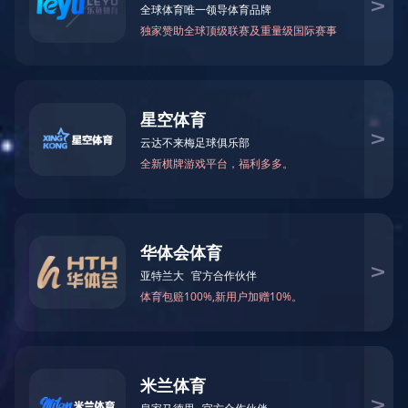
新闻中心
News Center
公司新闻
行业动态