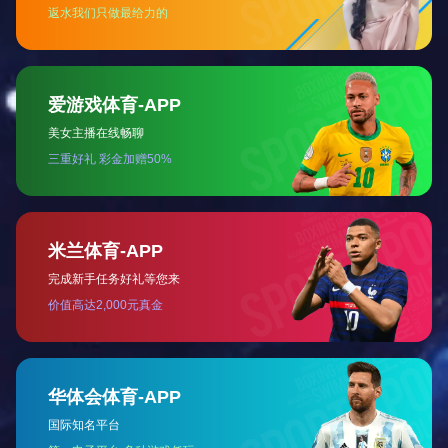
喜讯：利德曼荣
| 利德
喜讯：利德曼参考
获“2018年
利德曼成功举办
实验室
利德曼盛大亮相
2018年代理
利德曼在2017年
2018美国芝
利德曼在2018年卫
RELA试验中再
为促进医学装备领
生部参考
山水之都，美丽重
域发展
利德曼荣获“2017年
庆！利
2017全国检验大会
度中国
圆满落幕
公司新闻
当前位置：
>
新闻中心
>
公司新闻
>
清远市市委副书记、市长温文星一行 莅
临利德曼指导工作
作者：利德曼
日期：2024-05-20