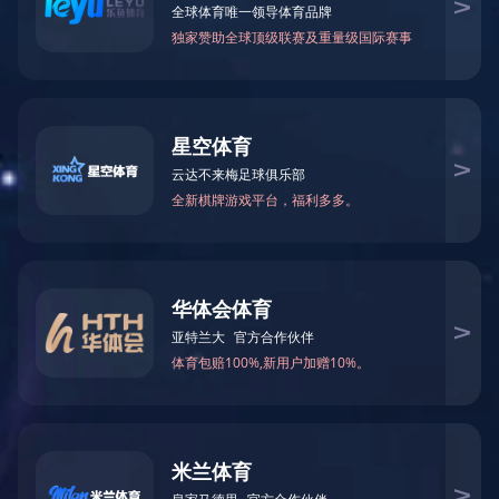
新闻中心
News Center
公司新闻
行业动态