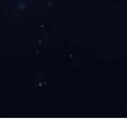
2022年，利德曼将以喜迎党的二十大为工作主线，持续深入
开展主题鲜明、内容丰富、形式多样(线上+线下)的读书会活
动，全面推广利德曼书香企业品牌。我们希冀引领更多人开启
阅读之旅，有效提升职工队伍素质，推动书香企业建设，促进