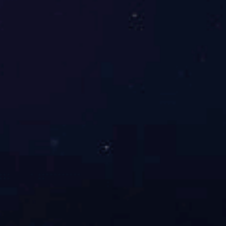
活动现场回顾并总结了2021年“书香亦城”的建设成果，由书
香企业代表分享书香建设心得，并向首批获区级扶持的公共阅
读空间授牌。本次共有37家实体书店和阅读空间入选首批区级
扶持项目，并对入选的公共阅读空间展开了分级评审工作，评
选出5星空间7家，利德曼脱颖而出，荣获五星公共阅读空间的
称号。