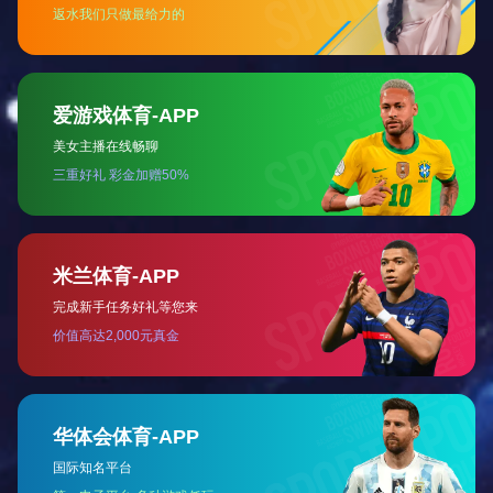
喜讯：利德曼荣
| 利德
喜讯：利德曼参考
获“2018年
利德曼成功举办
实验室
利德曼盛大亮相
2018年代理
利德曼在2017年
2018美国芝
利德曼在2018年卫
RELA试验中再
为促进医学装备领
生部参考
山水之都，美丽重
域发展
利德曼荣获“2017年
庆！利
2017全国检验大会
度中国
圆满落幕
公司新闻
当前位置：
>
新闻中心
>
公司新闻
>
利德曼新版官网上线试运行
作者：Leadman
日期：2014-10-15
经过半年的筹划和精心准备，北开云登陆入口-开云中国新版官网于
2014年10月15日上线试运行，试运行期为一个月，欢迎大家在试运行
期间针对新版网站提出意见和建议。
新版利德曼官网进行了重新规划与设计，页面更加美观，布局更加合