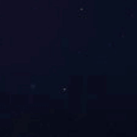
? 2010 www.leadmanbio.com. All rights reserved 京ICP备1104156