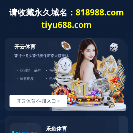
中文
EN
开云登陆入口-开云中国
关于利德曼
产品中心
新闻中心
投资者关系
人力资源
联系我们