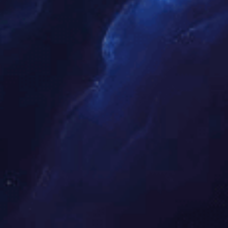
审，CNAS评审专家组于11月10日-11月11日对利德曼参考
2月26日获得CNAS参考实验室ISO17025和ISO15195的