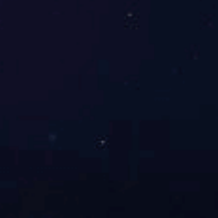
准设立并授权的国家认可机构，是国内最具权威性的实验室认可管
考测量能力，可实现国际范围内参考测量结果互认，促进国际合作
产品的公信力及品牌的影响力。
方面均有了进一步提升，通过本次认可也可反映出我司参考实
奠定了坚实的基础！
程师培训会
下一篇：
强强联手 共铸辉煌 | 利德曼与奥森多MP
2号
技术支持：
立方米网络