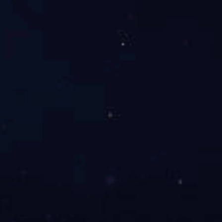
理机构，也是国际互认的权威认证机构。参考实验室成功获得
交流。同时，意味着参考实验室具备了国家认可的管理水平，对
验室在产品质量和量值溯源上的积极引导作用，能够充分带动和
A项目正式上市