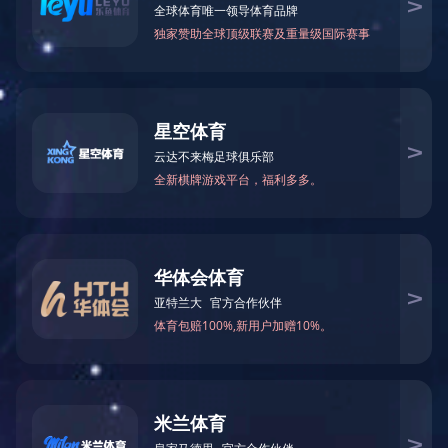
关于利德曼
About Leadman
企业简介
股东方介绍
大事记
企业文化
网站声明
生产能力
重点实验室
参考实验室
质量实验室