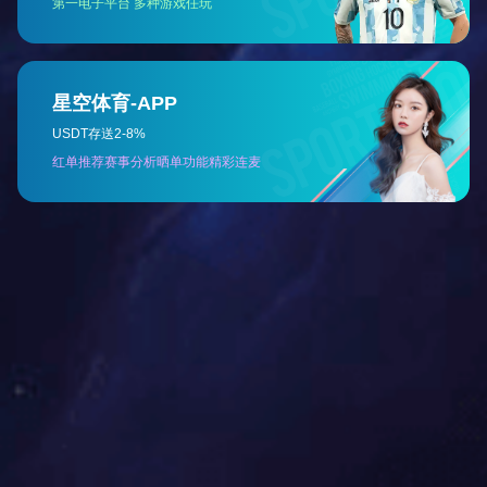
告》，利德曼成功入选“2022北京制造业企业100强”（排名第
90）。
作为一家在体外开云登陆入口-开云中国、诊断仪器、生
物化学原料等领域拥有核心竞争力，集研发、生产和销售于一
体的高新技术企业，公司先后荣获“国家高新技术企业”、“中
关村高新技术企业”、“北京市企业技术中心”，成功入选“北京
生物医药产业跨越发展工程(G20工程)行业领军企业”、获评
为“2018年北京市智能制造标杆企业”称号。利德曼研发生产基
地采用较高的行业标准，已建成规模大、设备先进、效率高的
全自动开云登陆入口-开云中国生产流水线，流水线包括自动
配制系统、自动灌装系统、自动贴标系统以及机械手自动包装
系统。四套自动系统拥有联动的数字化软件控制系统，组合成
的整条线采用全自动对接系统，无需人工干预，是国内开云登
陆入口-开云中国行业实现了从原料投入，到成品的全过程的
自动化的智能生产线，拥有250,000升体外生化开云登陆入口-
开云中国和2,500升体外免疫开云登陆入口-开云中国的生产能
力。
本次利德曼成功入选“2022北京制造业企业100强”榜单，
是继公司被认定为北京市2022年度第四批“专精特新”中小企
业，在“十三五”时期被认定为“北京市智能制造标杆企业（数
字化车间）”后，通过2022年度北京市智能制造标杆企业（数