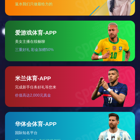
喜讯：利德曼荣
| 利德
喜讯：利德曼参考
获“2018年
利德曼成功举办
实验室
利德曼盛大亮相
2018年代理
利德曼在2017年
2018美国芝
利德曼在2018年卫
RELA试验中再
为促进医学装备领
生部参考
山水之都，美丽重
域发展
利德曼荣获“2017年
庆！利
2017全国检验大会
度中国
圆满落幕
公司新闻
当前位置：
>
新闻中心
>
公司新闻
>
喜讯！利德曼成功入选“2022北京制造业
企业100强”！
作者：利德曼
日期：2023-01-03
近日，北京企业联合会、北京市企业家协会发布2022年度北
京企业100强、2022北京制造业企业100强、2022北京高精尖企
业100强等“1+5”榜单，以及《2022北京100强企业发展报