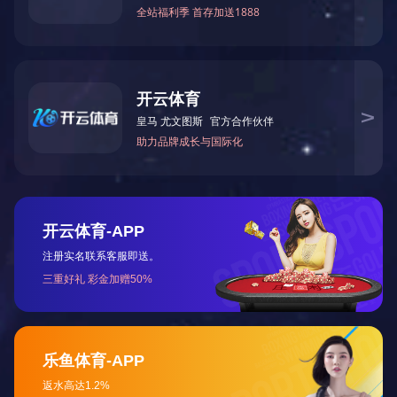
科研创新│利德曼
京经开
科研创新 │ 利德曼
ST2科研
喜讯丨利德曼荣登
子公司
会议回顾丨第二届
2023北京
会议预告丨利德曼
ZAODX世界
汇聚智慧 ：善济学
与您相
热烈祝贺：广开控
社第一
广州开发区管委会
股生命
广州市黄埔区委书
副主任
利德曼与高博医疗
记陈杰
喜讯！利德曼成功
集团达
喜讯！利德曼获评
入选“
喜讯！利德曼医学
北京市
利德曼荣获经开区
参考实
利德曼签约
五星公
利德曼与润达医疗
MAI47、纷享销客
利德曼董事长王凯
达成战
喜讯！利德曼医学
翔先生
阿匹斯科技两项新
参考实
心系武汉|北京利德
型冠状
喜讯：利德曼荣
曼向湖
“乘风.破浪.共创.辉
获“科技
喜讯：利德曼喜迎
煌”
感恩有你 一路同行
高新科
强强联手 共铸辉煌
丨利德