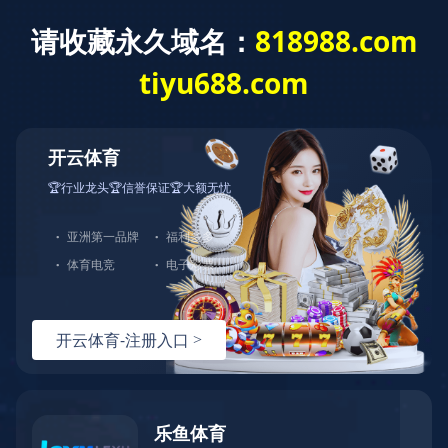
中文
EN
开云登陆入口-开云中国
关于利德曼
产品中心
新闻中心
投资者关系
人力资源
联系我们