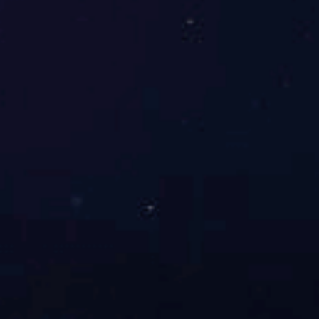
2号
技术支持：
立方米网络