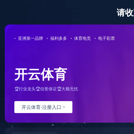
中文
EN
开云登陆入口-开云中国
关于利德曼
产品中心
新闻中心
投资者关系
人力资源
联系我们