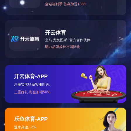
充足的现货保证、稳定的原料质量、便捷的供货渠道、详实可靠
的质检报告以及强大的技术服务能力是我们的优势。
友情链接
法律法规
网站地图
隐私权限
? 2010 www.leadmanbio.com. All rights reserved 京ICP备1104156