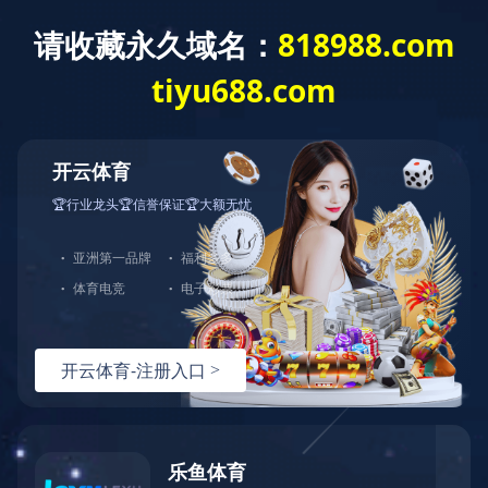
中文
EN
开云登陆入口-开云中国
关于利德曼
产品中心
新闻中心
投资者关系
人力资源
联系我们