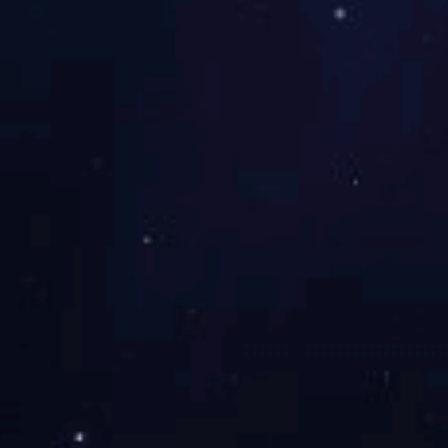
经过多年的发展和努力，利德曼已发展成为一家全球化、多元
我们深信：生物科学改善人类生活！
分享到：
上一篇：
利德曼荣获“2017年度中国上市公司
友情链接
法律法规
网站地图
隐私权限
? 2010 www.leadmanbio.com. All rights reserved 京ICP备1104156