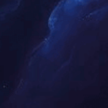
速全自动化学发光检测系统，采用磁微粒酶促化学发光免疫分析技术
够为医学实验室提供完善的整体解决方案。