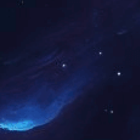
CI2000全自动化学发光免疫分析仪，是利德曼自主研发的高
的客户需求，仪器小型化、轻型化，精密度高，稳定性强，能