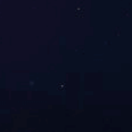
化的生物科学公司。我们将始终致力于体外诊断和生物科学创新
最具社会责任奖”
下一篇：
为促进医学装备领域发展，利德曼亮相
2号
技术支持：
立方米网络