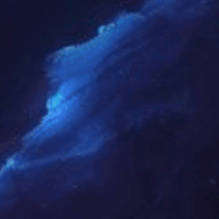
”（简称CACLP）于2018 年3 月17 日-19 日在重
免疫分析仪、IDS-iSYS全自动生化免疫分析仪、CI2000