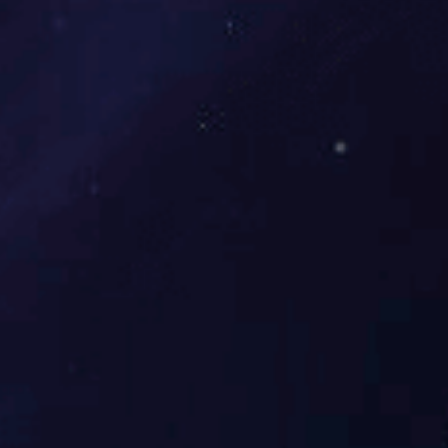
的试剂体系配合全自动、智能化的流程管理，保证了其优秀的测试
样时间2分钟，可以更高效、更快速、更灵活地满足临床实验室需求