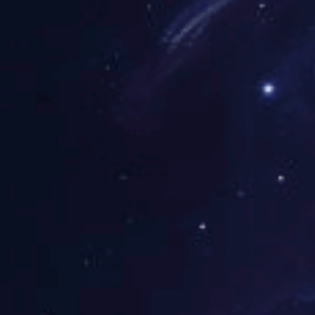
公司新闻
当前位置：
>
新闻中心
>
公司新闻
>
山水之都，美丽重庆！利德曼参展2018CA
作者：利德曼
日期：2018-03-26
由博璐德（上海）会展会务有限公司主办，全国卫生产业企业管理协
庆国际博览中心隆重举行。
此次会议，北开云登陆入口-开云中国展出的产品除传统的生化项目以
全自动化学发光免疫分析仪、CM4000全自动凝血分析仪。