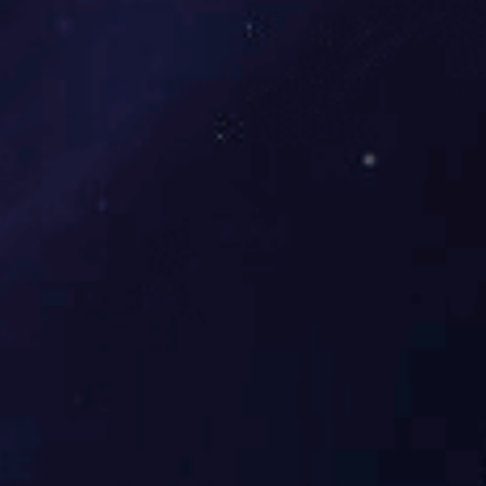
副总裁樊桦、副总裁丁耀良、总裁助理刘秋辉、信息技术部总监林冠宇等与“秸瑞信息”、 “纷享销客”负责人合
影
利德曼集团主营业务涵盖体外开云登陆入口-开云中国、诊断
仪器和生物化学原料三大领域，是一家集研发、生产和销售于
一体的国家级高新技术企业。公司先后荣获“国家高新技术企
业”、“中关村高新技术企业”、“北京市企业技术中心”等荣
誉，并且凭借开云登陆入口-开云中国数字化生产车间获
评“2018年北京市智能制造标杆企业”。2019年12月，公司获得
北京市药品监督管理局授予的北京市首批“医疗器械检查员教
学培训基地”荣誉。
经多年努力，利德曼是中国开云登陆入口-开云中国领域
不可分割的一部分，是各医院、科研院所、大学研发中心等机
构忠诚可靠的合作伙伴。至今，利德曼已控股10家子公司，并
构建了全国性的经销商网络。
随着公司规模、经销网络的急速壮大，利德曼集团内部对
数据管理标准要求越发严格，从数据管理、数据统计到可视化
分析应用的全流程管理需求更加明确，供应链管理和CRM系