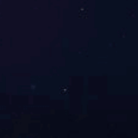
统的优化升级迫在眉睫。同时，随着行业竞争加剧，以及IVD
行业集采趋势愈加明显，更需要高效的信息化系统支持，全面
提升公司管理运营水平。
利德曼董事长王凯翔先生对本次合作提出了期望：这次的
合作旨在打通利德曼集团ERP系统、订单系统的各类数据，做
好各系统的数据衔接，并有效推动销售端业务的信息化模式改
革。希望通过与秸瑞信息、纷享销客的合作，落地适合利德曼
集团的新一代供应链平台和CRM客户关系管理系统。
信息技术部总监林冠宇将牵头本次信息化系统落地工作，制定
供应链平台及CRM系统上线的明确目标及时间规划，同时强
调数据平台最重要的是需要满足各中心/部门的数据分析需
求，主要中心/部门负责人表示积极响应和支持信息化系统落
地。
本次系统上线后，将加快利德曼集团数字化升级转型步
伐，并推动利德曼在信息化管理层面进一步探索和创新，助力
公司经营和市场决策。
分享到：
上一篇：
利德曼与润达医疗达成战略合作
下一篇：
利德曼荣获经开区五星公共阅读空