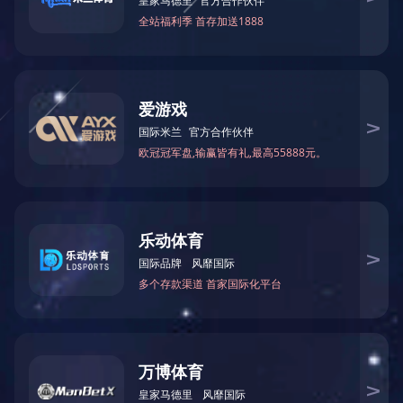
热点新闻
利德曼闪耀CACLP
邀请函丨利德曼邀
2025：创新
利德曼获评中上
您共聚
利德曼再次入选
协“2024上
利德曼与苏州立禾
“北京专
利德曼荣获“证券之
生物正
利德曼与俄罗斯VT
星·资
利德曼荣获《中国
公司达成
清远市市委副书
基金报
中国品牌日丨 利德
记、市长
活动回顾丨响应健
曼以品
IFCC执行委员会秘
康中国
公司动态丨利德曼
书长及北
2024年会盛典丨利
2023年度
喜报|利德曼获评北
德曼年会