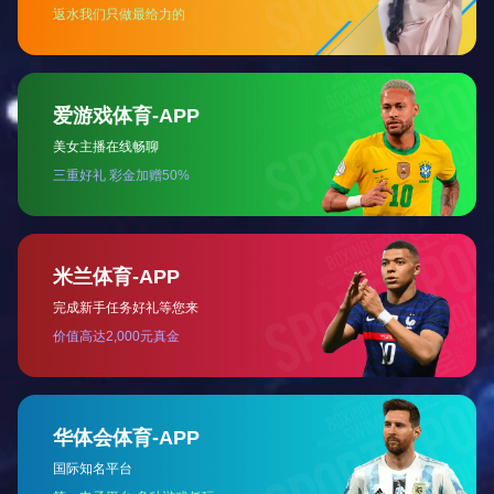
喜讯：利德曼荣
| 利德
喜讯：利德曼参考
获“2018年
利德曼成功举办
实验室
利德曼盛大亮相
2018年代理
利德曼在2017年
2018美国芝
利德曼在2018年卫
RELA试验中再
为促进医学装备领
生部参考
山水之都，美丽重
域发展
利德曼荣获“2017年
庆！利
2017全国检验大会
度中国
圆满落幕
公司新闻
当前位置：
>
新闻中心
>
公司新闻
>
利德曼签约MAI47、纷享销客，全面启
动数字化升级转型
作者：利德曼
日期：2022-02-18
2022年2月14日，北开云登陆入口-开云中国（以下简称“利德
曼”）和上海秸瑞信息科技有限公司（以下简称“秸瑞信
息”）、深圳市纷享互联科技有限责任公司（以下简称“纷享销