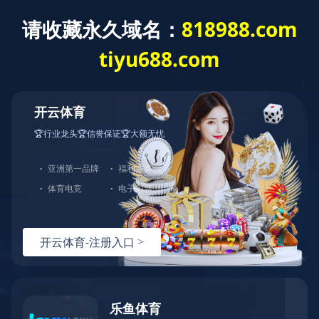
中文
EN
开云登陆入口-开云中国
关于利德曼
产品中心
新闻中心
投资者关系
人力资源
联系我们