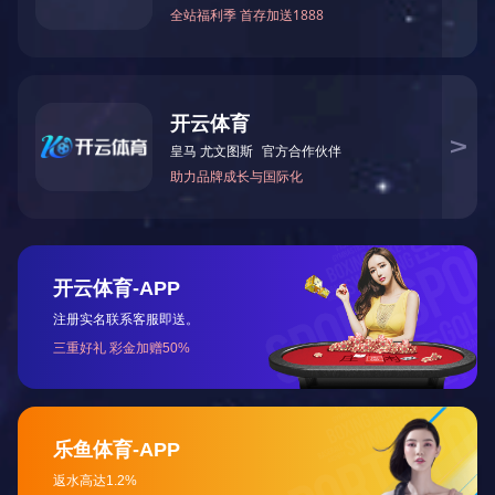
科研创新│利德曼
京经开
科研创新 │ 利德曼
ST2科研
喜讯丨利德曼荣登
子公司
会议回顾丨第二届
2023北京
会议预告丨利德曼
ZAODX世界
汇聚智慧 ：善济学
与您相
热烈祝贺：广开控
社第一
广州开发区管委会
股生命
广州市黄埔区委书
副主任
利德曼与高博医疗
记陈杰
喜讯！利德曼成功
集团达
喜讯！利德曼获评
入选“
喜讯！利德曼医学
北京市
利德曼荣获经开区
参考实
利德曼签约
五星公
利德曼与润达医疗
MAI47、纷享销客
利德曼董事长王凯
达成战
喜讯！利德曼医学
翔先生
阿匹斯科技两项新
参考实
心系武汉|北京利德
型冠状
喜讯：利德曼荣
曼向湖
“乘风.破浪.共创.辉
获“科技
喜讯：利德曼喜迎
煌”
感恩有你 一路同行
高新科
强强联手 共铸辉煌
丨利德