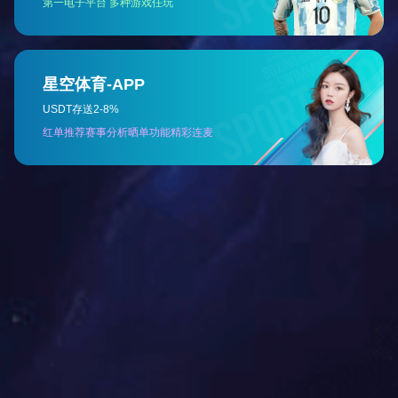
八方相聚到南昌参加会议。与其说是答谢会，不如说是朋友之
间的一场聚会。既有长期合作的老友，也有近来在市场上识英
雄、重英雄的新朋友。利德曼与新老朋友增进了解，加深友
谊，为利德曼进一步开拓市场，完善全国销售服务体系打下坚
实的基础。
会议亮点