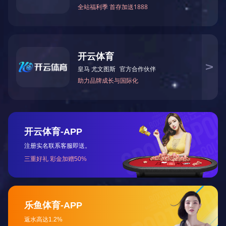
科研创新│利德曼
京经开
科研创新 │ 利德曼
ST2科研
喜讯丨利德曼荣登
子公司
会议回顾丨第二届
2023北京
会议预告丨利德曼
ZAODX世界
汇聚智慧 ：善济学
与您相
热烈祝贺：广开控
社第一
广州开发区管委会
股生命
广州市黄埔区委书
副主任
利德曼与高博医疗
记陈杰
喜讯！利德曼成功
集团达
喜讯！利德曼获评
入选“
喜讯！利德曼医学
北京市
利德曼荣获经开区
参考实
利德曼签约
五星公
利德曼与润达医疗
MAI47、纷享销客
利德曼董事长王凯
达成战
喜讯！利德曼医学
翔先生
阿匹斯科技两项新
参考实
心系武汉|北京利德
型冠状
喜讯：利德曼荣
曼向湖
“乘风.破浪.共创.辉
获“科技
喜讯：利德曼喜迎
煌”
感恩有你 一路同行
高新科
强强联手 共铸辉煌
丨利德