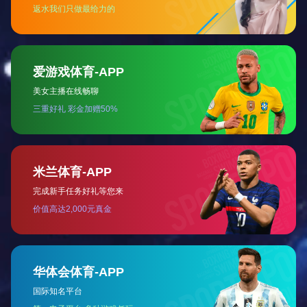
喜讯：利德曼荣
| 利德
喜讯：利德曼参考
获“2018年
利德曼成功举办
实验室
利德曼盛大亮相
2018年代理
利德曼在2017年
2018美国芝
利德曼在2018年卫
RELA试验中再
为促进医学装备领
生部参考
山水之都，美丽重
域发展
利德曼荣获“2017年
庆！利
2017全国检验大会
度中国
圆满落幕
公司新闻
当前位置：
>
新闻中心
>
公司新闻
>
感恩有你 一路同行 丨利德曼-2019合作伙
伴答谢会
作者：利德曼
日期：2019-03-27
2019年3月21日，英雄之城-南昌吹响了春日的号角，拉开了北
京利德曼-2019合作伙伴答谢会帷幕。雨声作伴乐，感恩情更
浓。虽然当日下起了雨，利德曼忠实的合作伙伴从祖国的四面