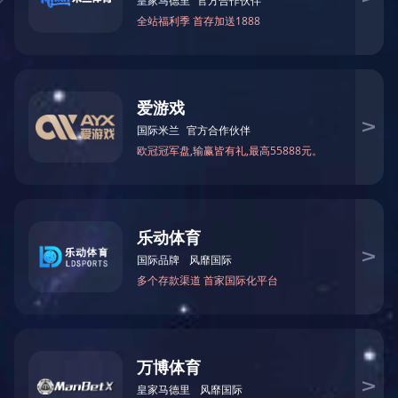
热点新闻
利德曼闪耀CACLP
邀请函丨利德曼邀
2025：创新
利德曼获评中上
您共聚
利德曼再次入选
协“2024上
利德曼与苏州立禾
“北京专
利德曼荣获“证券之
生物正
利德曼与俄罗斯VT
星·资
利德曼荣获《中国
公司达成
清远市市委副书
基金报
中国品牌日丨 利德
记、市长
活动回顾丨响应健
曼以品
IFCC执行委员会秘
康中国
公司动态丨利德曼
书长及北
2024年会盛典丨利
2023年度
喜报|利德曼获评北
德曼年会