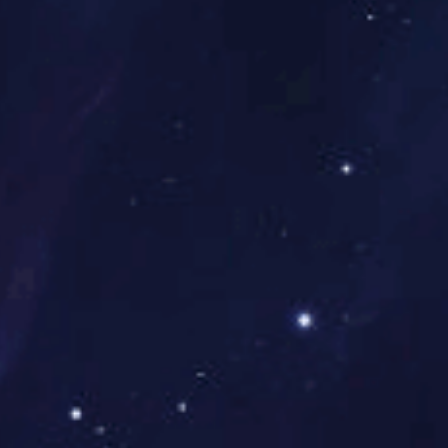
科研创新│利德曼
京经开
科研创新 │ 利德曼
ST2科研
喜讯丨利德曼荣登
子公司
会议回顾丨第二届
2023北京
会议预告丨利德曼
ZAODX世界
汇聚智慧 ：善济学
与您相
热烈祝贺：广开控
社第一
广州开发区管委会
股生命
广州市黄埔区委书
副主任
利德曼与高博医疗
记陈杰
喜讯！利德曼成功
集团达
喜讯！利德曼获评
入选“
喜讯！利德曼医学
北京市
利德曼荣获经开区
参考实
利德曼签约
五星公
利德曼与润达医疗
MAI47、纷享销客
利德曼董事长王凯
达成战
喜讯！利德曼医学
翔先生
阿匹斯科技两项新
参考实
心系武汉|北京利德
型冠状
喜讯：利德曼荣
曼向湖
“乘风.破浪.共创.辉
获“科技
喜讯：利德曼喜迎
煌”
感恩有你 一路同行
高新科
强强联手 共铸辉煌
丨利德