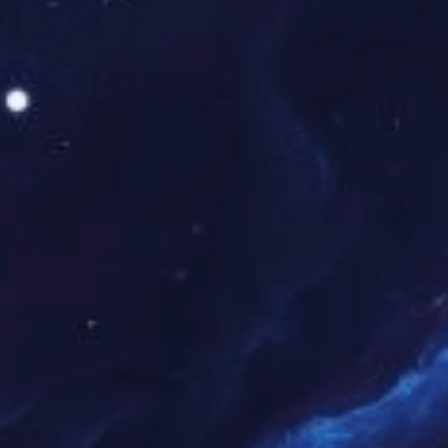
喜讯：利德曼荣
| 利德
喜讯：利德曼参考
获“2018年
利德曼成功举办
实验室
利德曼盛大亮相
2018年代理
利德曼在2017年
2018美国芝
利德曼在2018年卫
RELA试验中再
为促进医学装备领
生部参考
山水之都，美丽重
域发展
利德曼荣获“2017年
庆！利
2017全国检验大会
度中国
圆满落幕
德曼成功举办！