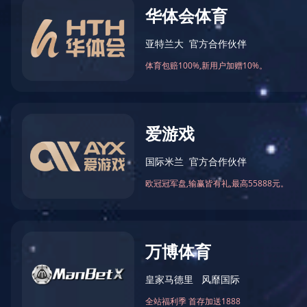
新闻中心
News Center
公司新闻
行业动态