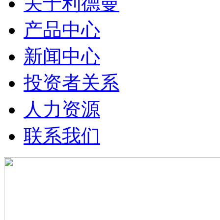
关于利德曼
产品中心
新闻中心
投资者关系
人力资源
联系我们