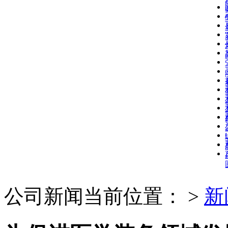
公司新闻
当前位置：
>
新