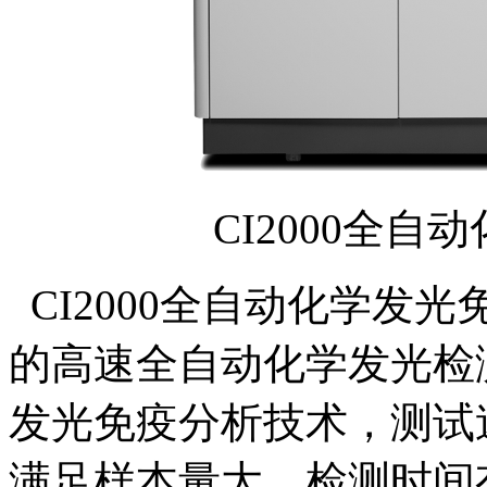
CI2000全
CI2000全自动化学发
的高速全自动化学发光检
发光免疫分析技术，测试速
满足样本量大、检测时间