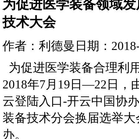
为促进医学装备领域发
技术大会
作者：利德曼
日期：2018-
为促进医学装备合理利用
2018年7月19日—22
云登陆入口-开云中国协办
装备技术分会换届选举大
办。