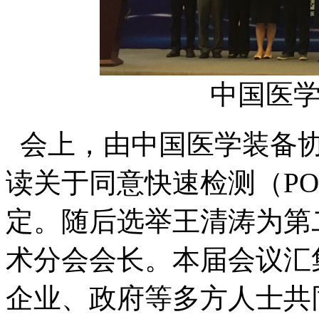
中国医
会上，由中国医学装备协
读关于同意快速检测（P
定。随后选举王清涛为第
术分会会长。本届会议汇
企业、政府等多方人士共