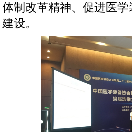
体制改革精神、促进医学
建设。