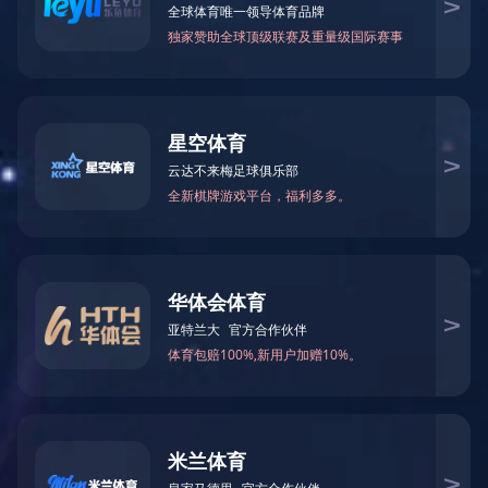
新闻中心
News Center
公司新闻
行业动态