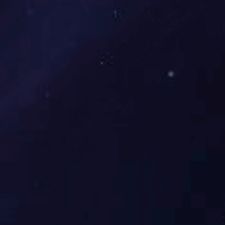
公司自1997年成立以来，始终专注于体外诊断领域，致力于
体外开云登陆入口-开云中国、诊断仪器和生物化学原料的研
发、生产与销售。经过多年的不懈努力，公司产品在体外诊断
行业内具备优异的市场竞争力和品牌影响力。公司始终坚持科
研创新，拥有生化诊断系统、化学发光免疫诊断系统等产品
线，同时积极布局分子诊断领域，为客户提供优质的诊断设备
和试剂盒产品。
公司积极践行新发展理念，面对行业变化和市场挑战，凭借
技术能力和产品质量展现出积极的应对能力和发展韧性。继公
司2023年入选“北京专精特新企业百强”后，公司再次获得该项
殊荣，是对公司在专业技术、创新能力、市场竞争力等方面保
持领先的认可，也将激励公司深耕IVD行业，持续向终端客户
提供更专业的技术、更具特色的产品、更精细化的服务，为公
司发展注入新动能。
分享到：
上一篇：
利德曼与苏州立禾生物正式签署战略