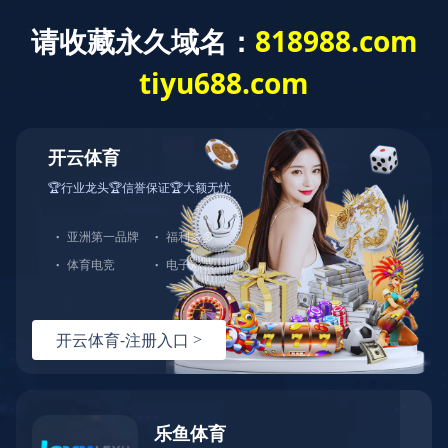
中文
EN
开云登陆入口-开云中国
关于利德曼
产品中心
新闻中心
投资者关系
人力资源
联系我们