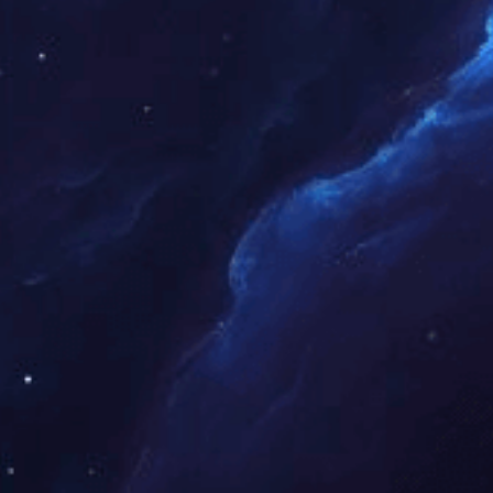
2号
技术支持：
立方米网络