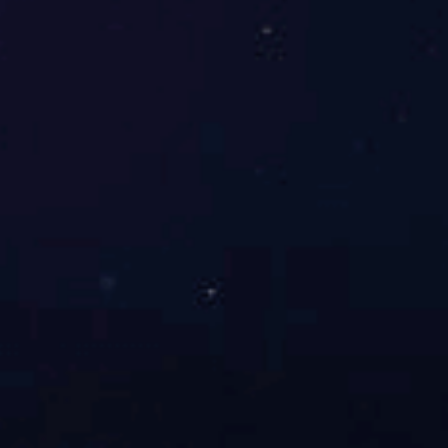
本次比赛中涌现出一批优秀的力挽狂澜的四辩选手，对对方漏掉精湛
的解读，对己方观点深刻的剖析，这也让现场观众们为他们连连叫
好。
每一组比赛结束后，主持人会给现场观众提问时间，最后由评委嘉宾
对参赛队伍进行点评。提问环节让现场观众也参与到本场比赛的辩论
之中。嘉宾点评环节成为本场比赛的亮点之一。嘉宾评委的点评幽默
风趣，结合工作实际以及在场人员表现进行点评，对正反双方所有队
员的表现表示支持与表扬，同时也会对自己所在中心的参赛队伍的表
现表示鼓励，鼓舞士气的同时也活跃了现场气氛。
本次比赛采取嘉宾评委与大众评委共同评分的机制，总分100分，去除
每支队伍最高分和最低分后取平均分，组内进行较量晋级。经过紧张
细致的统计工作之后，本次利德曼2014年第一届辩论赛初赛的晋级队
伍终于出炉。
第一组的两支参赛队伍中，反方人力资源及行政管理中心代表队以0.02
分的差距惜败正方产品管理中心代表队，可见高手较量是多么激烈；
第二组的两支参赛队伍中，正方研发中心代表队以强有力的辩词打败
了运营保障中心代表队；第三组的两支参赛队伍中，反方市场营销中
心代表队以其晓之以理动之以情的态势胜出，其与生产运营中心代表
队的分数差距不到一分，比赛呈现白热化趋势；最后一组参赛队伍，
给现场评委及观众带来幽默和欢乐，大家甚至强烈要求让参赛双方的
自由辩论时间再延长一些，最终，资本财务中心代表队凭借着其风趣
诙谐赢得了本次比赛。