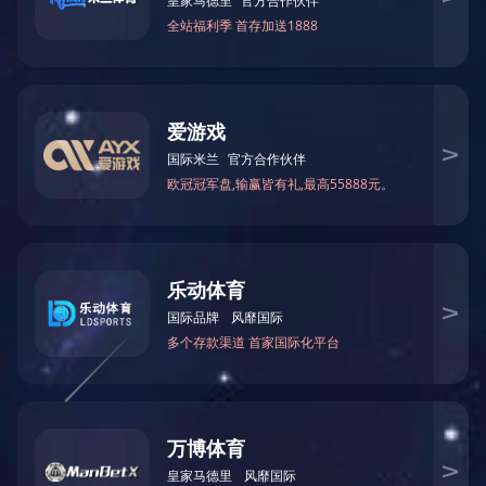
热点新闻
利德曼闪耀CACLP
邀请函丨利德曼邀
2025：创新
利德曼获评中上
您共聚
利德曼再次入选
协“2024上
利德曼与苏州立禾
“北京专
利德曼荣获“证券之
生物正
利德曼与俄罗斯VT
星·资
利德曼荣获《中国
公司达成
清远市市委副书
基金报
中国品牌日丨 利德
记、市长
活动回顾丨响应健
曼以品
IFCC执行委员会秘
康中国
公司动态丨利德曼
书长及北
2024年会盛典丨利
2023年度
喜报|利德曼获评北
德曼年会