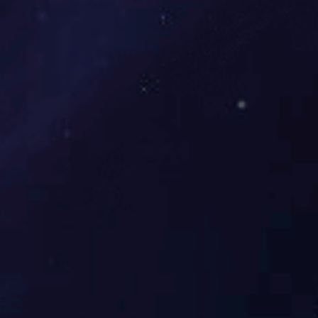
第二组选手正方为研发中心代表队，反方为运营保障中心代表队；
第三组选手正方为生产运营中心代表队，反方为市场营销代表队；
第四组选手正方为资本财务中心代表队，反方为供应管理中心风之翼
代表队。
辩论赛初赛开始前，由主持人介绍本次比赛的嘉宾评委，出席本场比
赛的嘉宾为利德曼执行总裁兼副董事长王毅兴先生、市场营销副总裁
陈宇东先生，生产运营副总裁王建华先生及来自各中心部门的总监
们。在主持人宣读会场纪律，简短介绍辩论赛初赛的规则及流程后，
初赛正式开始。
参赛队伍依照比赛顺序入场，正反双方入座并作自我介绍之后，便进
入比赛的第一个环节开篇立论。正反双方一辩分别在规定的3分钟之内
陈述了己方观点，提出相应的论据并有力的抨击了对方的观点。第二
环节为攻辩，正反双方均有1分30秒的时间做攻辩，双方交替发言。在
这一环节中，正反二辩三辩针对双方观点提出问题，有针对性的进行
发问和答题。攻辩环节结束后，由正反双方一辩进行1分钟的简短总
结。正反双方的真正实力似乎在自由辩论这一环节中凸显，思辨与协
作，敏捷有利的抓住对方的漏洞展开攻势，迅速且巧妙的回答对方的
提问又有利的佐证己方的观点。这一环节中，大家的讨论非常激烈，
在双方各有4分钟的发言的时间内，一到四辩全部参与到讨论中，现场
观众也被大家机智的提问或者回答带动起来，现场气氛高涨，观众席
内时不时传来叫好声和热烈的鼓掌声。辩论赛最后的一个环节是总结
陈词，而这一部分不仅比的是正反双方四辩的语言表达能力，更是渲
染气氛，带动现场评委及观众，以理服人以情动人的能力。因此，在