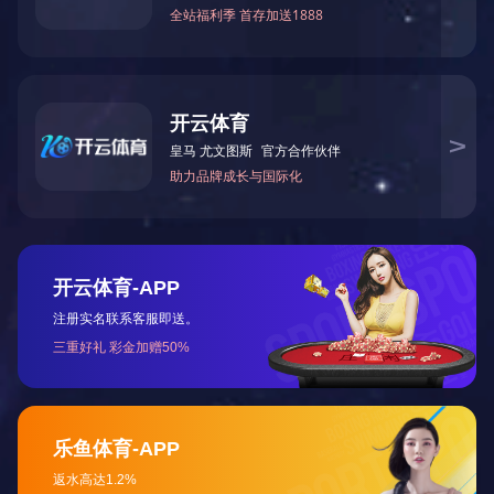
科研创新│利德曼
京经开
科研创新 │ 利德曼
ST2科研
喜讯丨利德曼荣登
子公司
会议回顾丨第二届
2023北京
会议预告丨利德曼
ZAODX世界
汇聚智慧 ：善济学
与您相
热烈祝贺：广开控
社第一
广州开发区管委会
股生命
广州市黄埔区委书
副主任
利德曼与高博医疗
记陈杰
喜讯！利德曼成功
集团达
喜讯！利德曼获评
入选“
喜讯！利德曼医学
北京市
利德曼荣获经开区
参考实
利德曼签约
五星公
利德曼与润达医疗
MAI47、纷享销客
利德曼董事长王凯
达成战
喜讯！利德曼医学
翔先生
阿匹斯科技两项新
参考实
心系武汉|北京利德
型冠状
喜讯：利德曼荣
曼向湖
“乘风.破浪.共创.辉
获“科技
喜讯：利德曼喜迎
煌”
感恩有你 一路同行
高新科
强强联手 共铸辉煌
丨利德