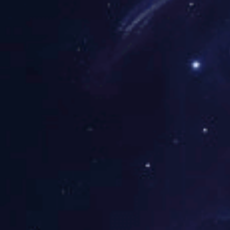
公司新闻
当前位置：
>
新闻中心
>
公司新闻
>
利德曼获评最美月季企业
作者：Leadman
日期：2014-11-26
2016年北京经济技术开发区将承办世界月季洲际大会，为迎合国际性月季盛会的
家”主题实践活动。
在以“市花进我家”为主题的实践活动中，为表彰先进，进一步激发新区企业及广大
评选活动。区委宣传部、开发区宣传部和区月季办决定对“市花进我家”活动中表现