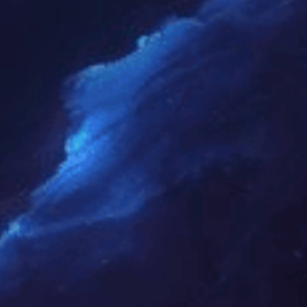
友谊、幸福和希望传递到千家万户，北京经济技术开发区在全区范围内开展“市花进我
展“最美月季家庭、最美月季社区、最美月季企业、最美月季学校、最美月季村庄”等