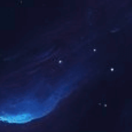
利德曼在本次“市花进我家”主题实践活动中成功入围并获评“最美月季企业”，并与其
通过参与本次“市花进我家”主题实践活动，充分向北京经济技术开发区各界人士展
良好的生态环境和市花氛围的营造贡献力量！