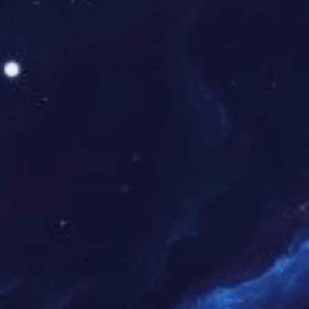
喜讯：利德曼荣
| 利德
喜讯：利德曼参考
获“2018年
利德曼成功举办
实验室
利德曼盛大亮相
2018年代理
利德曼在2017年
2018美国芝
利德曼在2018年卫
RELA试验中再
为促进医学装备领
生部参考
山水之都，美丽重
域发展
利德曼荣获“2017年
庆！利
2017全国检验大会
度中国
圆满落幕
到来，使美丽的“月季”进企业、进社区、进学校、进村庄、进家庭，同时将爱、和平、
群众的积极性，在新的一年里创造更加辉煌的业绩，由区园林绿化局、区月季办组织开
突出的创新项目、先进单位和先进家庭进行表彰。