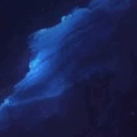
行业中可持续增长的一个新兴市场。为迅速进入分子诊断领域，进一步缩
元化 IVD公司，利德曼将与英国ENIGMA DIAGNOSTICS
有和被许可的知识产权，并致力于研发和商业化项目。Enigma 开发的迷你实