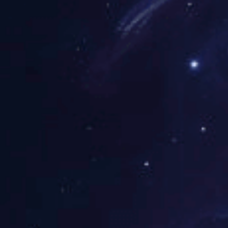
公司新闻
当前位置：
>
新闻中心
>
公司新闻
>
利德曼联手Enigma诊断，进驻分子诊断
作者：Leadman
日期：2014-10-23
随着各种技术的不断发展与完善，分子诊断已成为个体化医疗不可或缺的
短研发时间，降低研发成本，完善公司业务布局，丰富公司产品线，抢占分子
LIMITED (以下简称“Enigma”)合作共同设立合资公司。
Enigma 公司成立于 2004 年，系一家设立并注册于英格兰和威尔士