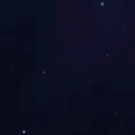
分享到：
上一篇：
第72届CMEF利德曼邀您共访神女庇
友情链接
法律法规
网站地图
隐私权限
? 2010 www.leadmanbio.com. All rights reserved 京ICP备1104156