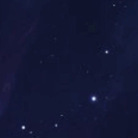
科研创新│利德曼
京经开
科研创新 │ 利德曼
ST2科研
喜讯丨利德曼荣登
子公司
会议回顾丨第二届
2023北京
会议预告丨利德曼
ZAODX世界
汇聚智慧 ：善济学
与您相
热烈祝贺：广开控
社第一
广州开发区管委会
股生命
广州市黄埔区委书
副主任
利德曼与高博医疗
记陈杰
喜讯！利德曼成功
集团达
喜讯！利德曼获评
入选“
喜讯！利德曼医学
北京市
利德曼荣获经开区
参考实
利德曼签约
五星公
利德曼与润达医疗
MAI47、纷享销客
利德曼董事长王凯
达成战
喜讯！利德曼医学
翔先生
阿匹斯科技两项新
参考实
心系武汉|北京利德
型冠状
喜讯：利德曼荣
曼向湖
“乘风.破浪.共创.辉
获“科技
喜讯：利德曼喜迎
煌”
感恩有你 一路同行
高新科
强强联手 共铸辉煌
丨利德