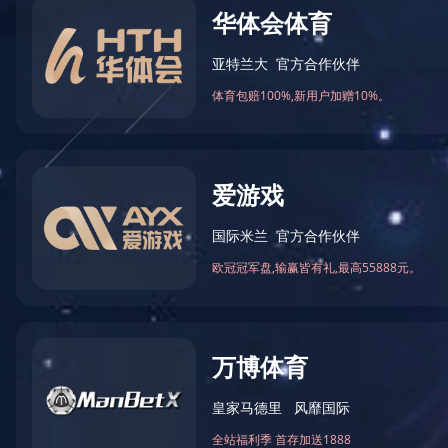
新闻中心
News Center
公司新闻
行业动态