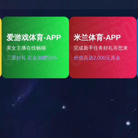
利德曼闪耀CACLP
邀请函丨利德曼邀
2025：创新
利德曼获评中上
您共聚
利德曼再次入选
协“2024上
利德曼与苏州立禾
“北京专
利德曼荣获“证券之
生物正
利德曼与俄罗斯VT
星·资
利德曼荣获《中国
公司达成
清远市市委副书
基金报
中国品牌日丨 利德
记、市长
活动回顾丨响应健
曼以品
IFCC执行委员会秘
康中国
公司动态丨利德曼
书长及北
2024年会盛典丨利
2023年度
喜报|利德曼获评北
德曼年会