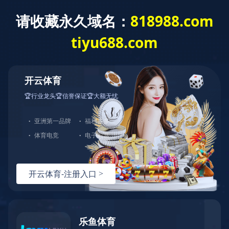
中文
EN
开云登陆入口-开云中国
关于利德曼
产品中心
新闻中心
投资者关系
人力资源
联系我们