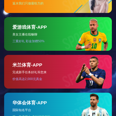
2026-07-30
利德曼：关于累计诉讼情况的公告
2026-07-30
利德曼：第六届董事会第十三次会议决议公告
2026-07-30
利德曼：关于公司银行账户被冻结的公告
2026-07-30
利德曼：关于聘任高级管理人员的公告
2026-07-17
利德曼：重大资产购买实施情况报告书
2026-07-17
利德曼：中信建投证券股份有限公司关于北开云登陆入
口-开云中国